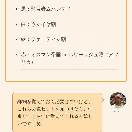
黒：預言者ムハンマド
白：ウマイヤ朝
緑：ファーティマ朝
赤：オスマン帝国 or ハワーリジュ派（アフ
リカ）
詳細を覚えておく必要はないけど、
これらの色セットを見つけたら、中
たいし
東だ！くらいに覚えてくれると嬉し
いです！笑