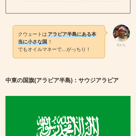
クウェートは
アラビア半島にある本
当に小さな国
！
たいし
でもオイルマネーで…がっちり！
中東の国旗(アラビア半島)：サウジアラビア