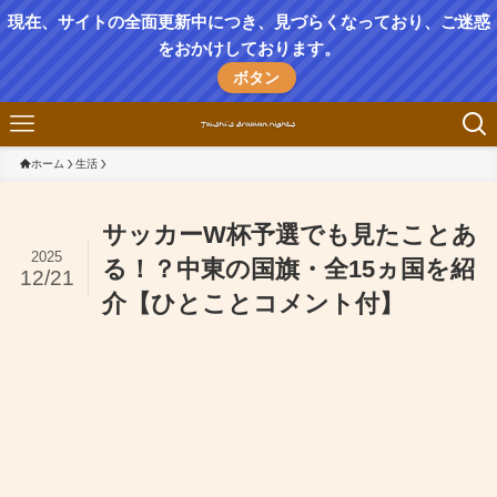
現在、サイトの全面更新中につき、見づらくなっており、ご迷惑
をおかけしております。
ボタン
ホーム
生活
サッカーW杯予選でも見たことあ
2025
る！？中東の国旗・全15ヵ国を紹
12/21
介【ひとことコメント付】