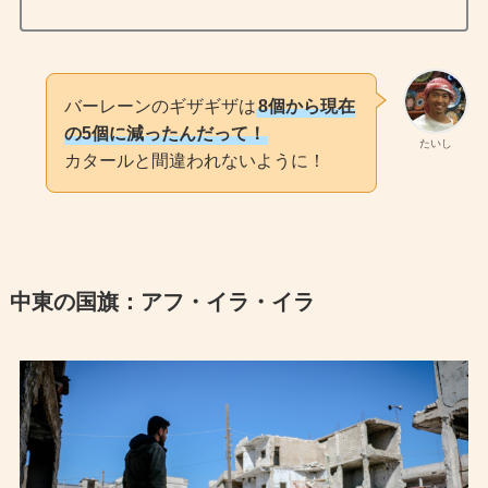
バーレーンのギザギザは
8個から現在
の5個に減ったんだって！
たいし
カタールと間違われないように！
中東の国旗：アフ・イラ・イラ