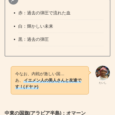
赤：過去の弾圧で流れた血
白：輝かしい未来
黒：過去の弾圧
今なお、内戦が激しい国…
あ、
イエメン人の美人さんと友達で
たいし
す！(ドヤァ)
中東の国旗(アラビア半島)：オマーン