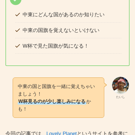
中東にどんな国があるのか知りたい
中東の国旗を覚えないといけない
W杯で見た国旗が気になる！
中東の国と国旗を一緒に覚えちゃい
ましょう！
たいし
W杯見るのが少し楽しみになる
か
も！
今回の記事では、
Lovely Planet
というサイトを参考に