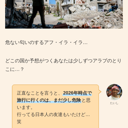
危ない匂いのするアフ・イラ・イラ…
どこの国か予想がつくあなたは少しずつアラブのとり
こに…？
正直なことを言うと、
2026年時点で
旅行に行くのは、まだ少し危険
と思
たいし
います。
行ってる日本人の友達もいたけど…
笑