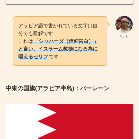
アラビア語で書かれている文字は自
分でも難解です
たいし
これは
「シャハーダ（信仰告白）」
と言い、イスラーム教徒になる為に
唱えるセリフ
です！
中東の国旗(アラビア半島)：バーレーン