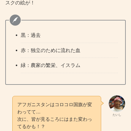
スクの絵が！
黒：過去
赤：独立のために流れた血
緑：農家の繁栄、イスラム
アフガニスタンはコロコロ国旗が変
わってて…
たいし
次に、皆が見るころにはまた変わっ
てるかも！？