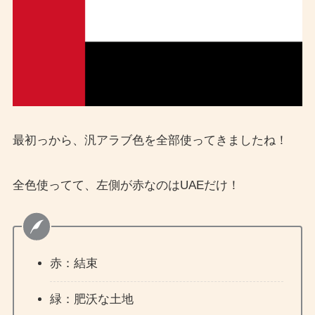
最初っから、汎アラブ色を全部使ってきましたね！
全色使ってて、左側が赤なのはUAEだけ！
赤：結束
緑：肥沃な土地