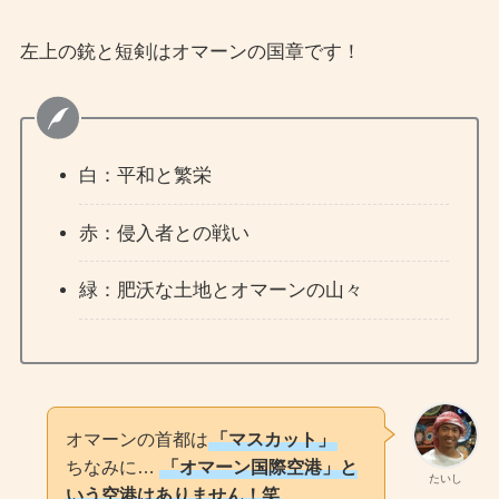
左上の銃と短剣はオマーンの国章です！
白：平和と繁栄
赤：侵入者との戦い
緑：肥沃な土地とオマーンの山々
オマーンの首都は
「マスカット」
ちなみに…
「オマーン国際空港」と
たいし
いう空港はありません！笑