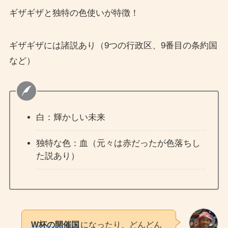
ギザギザと独特の色使いが特徴！
ギザギザには諸説あり（9つの行政区、9番目の条約国
など）
白：輝かしい未来
独特な色：血（元々は赤だったが色落ちし
た説あり）
W杯の開催国
になったり、どんどん