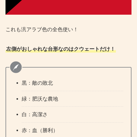
これも汎アラブ色の全色使い！
左側がおしゃれな台形なのはクウェートだけ！
黒：敵の敗北
緑：肥沃な農地
白：高潔さ
赤：血（勝利）