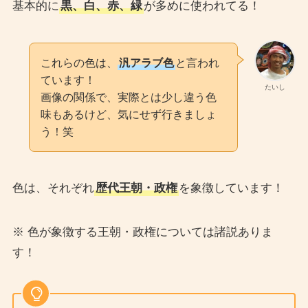
基本的に
黒、白、赤、緑
が多めに使われてる！
これらの色は、
汎アラブ色
と言われ
ています！
たいし
画像の関係で、実際とは少し違う色
味もあるけど、気にせず行きましょ
う！笑
色は、それぞれ
歴代王朝・政権
を象徴しています！
※ 色が象徴する王朝・政権については諸説ありま
す！