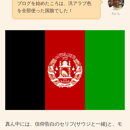
ブログを始めたころは、汎アラブ色
を全部使った国旗でした！
たいし
真ん中には、信仰告白のセリフ(サウジと一緒)と、モ