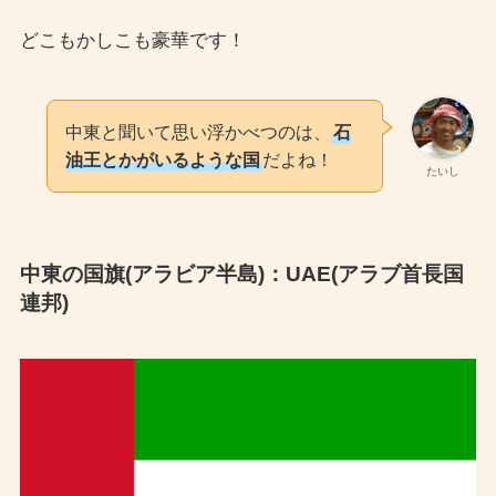
どこもかしこも豪華です！
中東と聞いて思い浮かべつのは、
石
油王とかがいるような国
だよね！
たいし
中東の国旗(アラビア半島)：UAE(アラブ首長国
連邦)