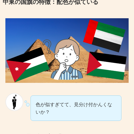
中東の国旗の特徴：配色が似ている
色が似すぎてて、見分け付かんくな
いか？