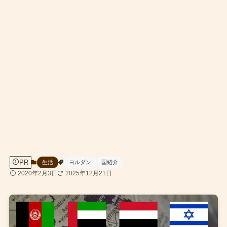
PR
生活
ヨルダン
国紹介
2020年2月3日
2025年12月21日