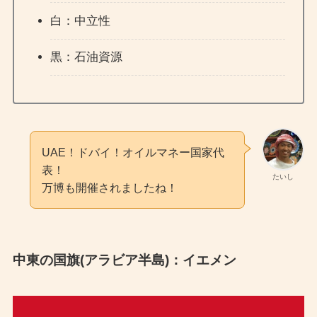
白：中立性
黒：石油資源
UAE！ドバイ！オイルマネー国家代
表！
たいし
万博も開催されましたね！
中東の国旗(アラビア半島)：イエメン