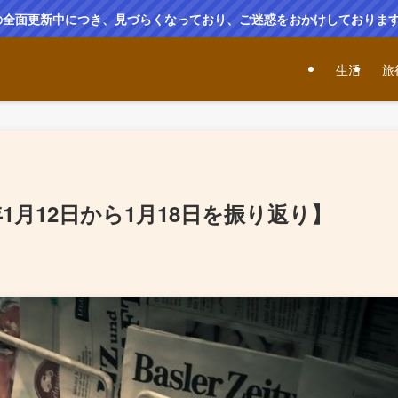
の全面更新中につき、見づらくなっており、ご迷惑をおかけしておりま
生活
旅
年1月12日から1月18日を振り返り】