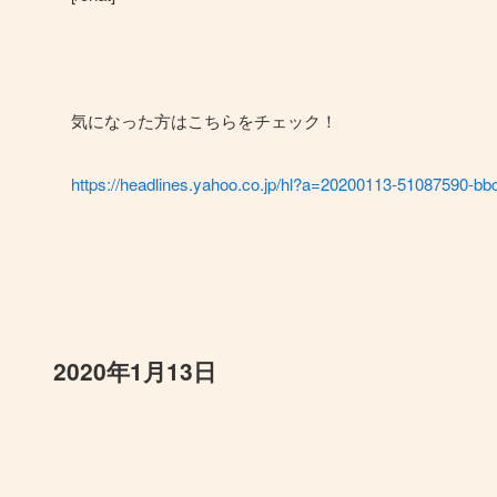
気になった方はこちらをチェック！
https://headlines.yahoo.co.jp/hl?a=20200113-51087590-bbc
2020年1月13日