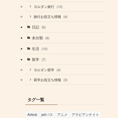
(13)
ヨルダン旅行
(4)
旅行お役立ち情報
日記
(6)
未分類
(6)
生活
(10)
留学
(7)
(4)
ヨルダン留学
(3)
留学お役立ち情報
タグ一覧
Airbnb
jettバス
アニメ
アラビアンナイト