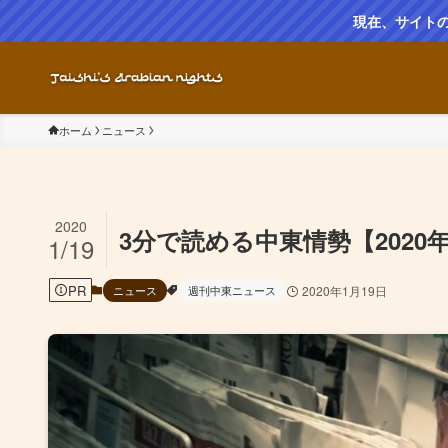
現在、サイト
ホーム
ニュース
2020
3分で読める中東情勢【2020
1/19
PR
ニュース
週刊中東ニュース
2020年1月19日