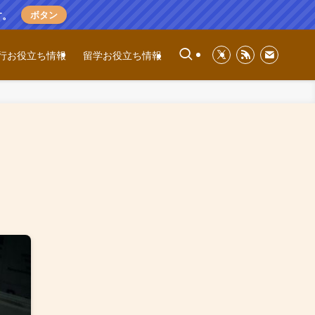
す。
ボタン
行お役立ち情報
留学お役立ち情報