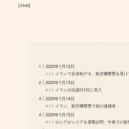
[/chat]
2020年1月12日
イランで反体制デモ、航空機撃墜を受け
2020年1月13日
イランの抗議3日目に突入
2020年1月14日
イラン、航空機撃墜で初の逮捕者
2020年1月15日
ロシアがシリアを電撃訪問、中東での影