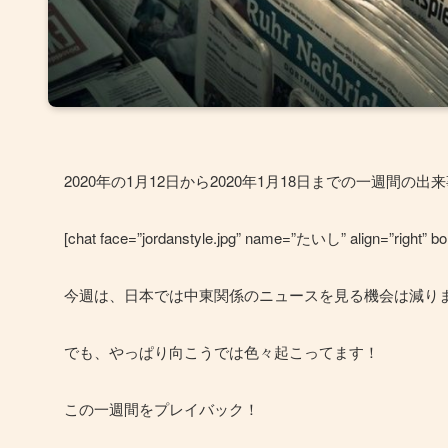
2020年の1月12日から2020年1月18日までの一週間の
[chat face=”jordanstyle.jpg” name=”たいし” align=”right” bor
今週は、日本では中東関係のニュースを見る機会は減り
でも、やっぱり向こうでは色々起こってます！
この一週間をプレイバック！